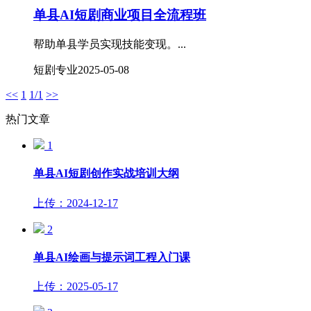
单县AI短剧商业项目全流程班
帮助单县学员实现技能变现。...
短剧专业
2025-05-08
<<
1
1/1
>>
热门文章
1
单县AI短剧创作实战培训大纲
上传：2024-12-17
2
​单县AI绘画与提示词工程入门课
上传：2025-05-17