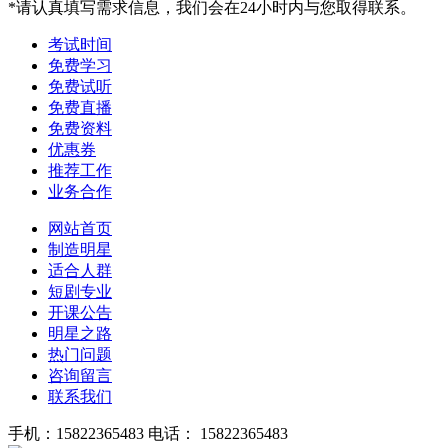
*请认真填写需求信息，我们会在24小时内与您取得联系。
考试时间
免费学习
免费试听
免费直播
免费资料
优惠券
推荐工作
业务合作
网站首页
制造明星
适合人群
短剧专业
开课公告
明星之路
热门问题
咨询留言
联系我们
手机：15822365483
电话： 15822365483