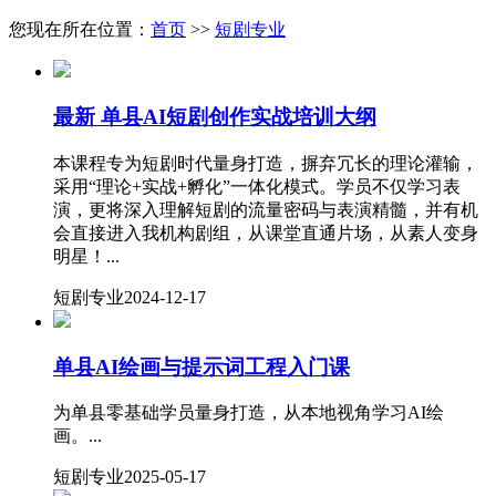
您现在所在位置：
首页
>>
短剧专业
最新
单县AI短剧创作实战培训大纲
本课程专为短剧时代量身打造，摒弃冗长的理论灌输，
采用“理论+实战+孵化”一体化模式。学员不仅学习表
演，更将深入理解短剧的流量密码与表演精髓，并有机
会直接进入我机构剧组，从课堂直通片场，从素人变身
明星！...
短剧专业
2024-12-17
​单县AI绘画与提示词工程入门课
为单县零基础学员量身打造，从本地视角学习AI绘
画。...
短剧专业
2025-05-17