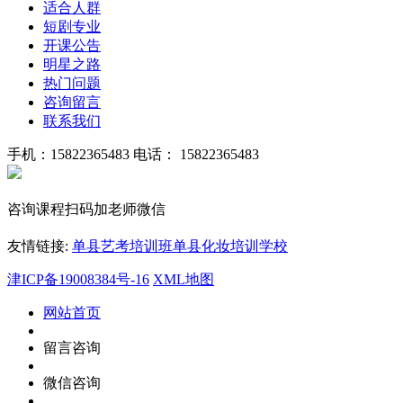
适合人群
短剧专业
开课公告
明星之路
热门问题
咨询留言
联系我们
手机：15822365483
电话： 15822365483
咨询课程扫码加老师微信
友情链接:
单县艺考培训班
单县化妆培训学校
津ICP备19008384号-16
XML地图
网站首页
留言咨询
微信咨询