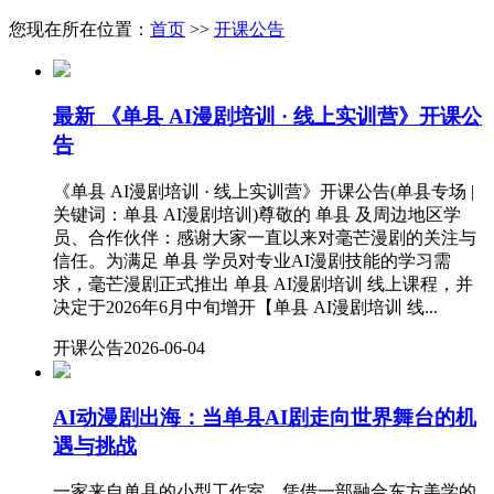
您现在所在位置：
首页
>>
开课公告
最新
《单县 AI漫剧培训 · 线上实训营》开课公
告
《单县 AI漫剧培训 · 线上实训营》开课公告(单县专场 |
关键词：单县 AI漫剧培训)尊敬的 单县 及周边地区学
员、合作伙伴：感谢大家一直以来对毫芒漫剧的关注与
信任。为满足 单县 学员对专业AI漫剧技能的学习需
求，毫芒漫剧正式推出 单县 AI漫剧培训 线上课程，并
决定于2026年6月中旬增开【单县 AI漫剧培训 线...
开课公告
2026-06-04
AI动漫剧出海：当单县AI剧走向世界舞台的机
遇与挑战
一家来自单县的小型工作室，凭借一部融合东方美学的