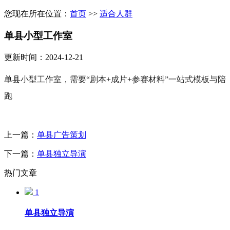
您现在所在位置：
首页
>>
适合人群
单县小型工作室
更新时间：2024-12-21
单县
小型工作室，需要“剧本
+
成片
+
参赛材料”一站式模板与陪
跑
上一篇：
单县广告策划
下一篇：
单县独立导演
热门文章
1
单县独立导演