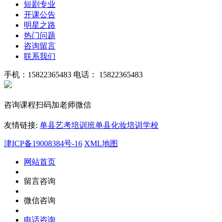
短剧专业
开课公告
明星之路
热门问题
咨询留言
联系我们
手机：15822365483
电话： 15822365483
咨询课程扫码加老师微信
友情链接:
单县艺考培训班
单县化妆培训学校
津ICP备19008384号-16
XML地图
网站首页
留言咨询
微信咨询
电话咨询