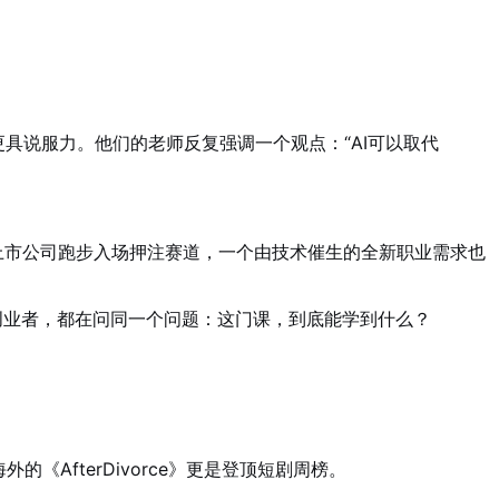
更具说服力。他们的老师反复强调一个观点：“AI可以取代
家上市公司跑步入场押注赛道，一个由技术催生的全新职业需求也
创业者，都在问同一个问题：这门课，到底能学到什么？
《AfterDivorce》更是登顶短剧周榜。