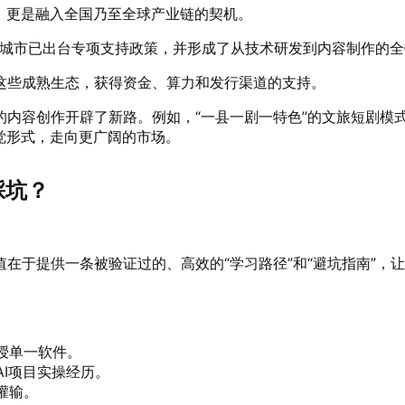
，更是融入全国乃至全球产业链的契机。
心城市已出台专项支持政策，并形成了从技术研发到内容制作的
这些成熟生态，获得资金、算力和发行渠道的支持。
的内容创作开辟了新路。例如，“一县一剧一特色”的文旅短剧模
觉形式，走向更广阔的市场。
踩坑？
值在于提供一条被验证过的、高效的“学习路径”和“避坑指南”
授单一软件。
I项目实操经历。
灌输。