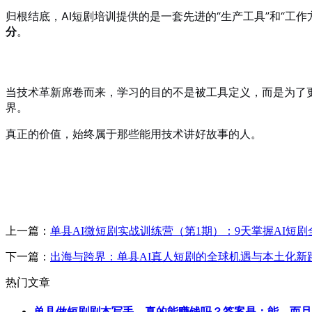
归根结底，AI短剧培训提供的是一套先进的“生产工具”和“工
分
。
当技术革新席卷而来，学习的目的不是被工具定义，而是为了
界。
真正的价值，始终属于那些能用技术讲好故事的人。
上一篇：
单县AI微短剧实战训练营（第1期）：9天掌握AI短
下一篇：
出海与跨界：单县AI真人短剧的全球机遇与本土化新
热门文章
单县做短剧剧本写手，真的能赚钱吗？答案是：能，而且