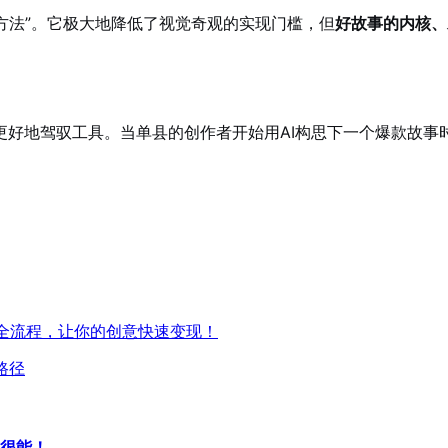
作方法”。它极大地降低了视觉奇观的实现门槛，但
好故事的内核、
更好地驾驭工具。当单县的创作者开始用AI构思下一个爆款故事
剧全流程，让你的创意快速变现！
路径
很能！