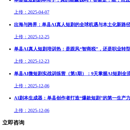
上传：2025-04-07
出海与跨界：单县AI真人短剧的全球机遇与本土化新路
上传：2025-12-25
单县AI真人短剧培训热：是跟风“智商税”，还是职业转
上传：2025-12-23
单县AI微短剧实战训练营（第1期）：9天掌握AI短剧
上传：2025-12-06
AI剧本生成器：单县创作者打造“爆款短剧”的第一生产
上传：2025-12-06
立即咨询