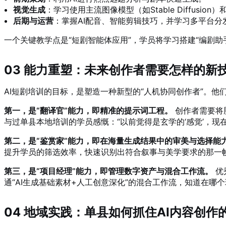
视觉生成
：学习使用主流图像模型（如Stable Diffus
后期与运营
：掌握AI配音、智能剪辑技巧，并学习多平台分
一个关键教学点是“短剧智能体应用”，学员将学习搭建“编剧助手
03 能力重塑：未来创作者需要怎样的新
AI短剧培训的目标，是塑造一种新型的“人机协同创作者”。他
第一，是“翻译官”能力，即精准的提示词工程。
创作者需要将
与过单县本地培训的学员感慨：“以前觉得是玄学的‘感觉’，现
第二，是“鉴赏家”能力，即在海量生成结果中的审美与选择能
提升学员的筛选效率，快速识别出符合叙事与美学要求的那一
第三，是“项目经理”能力，即管理数字资产与混合工作流。
优
通“AI生成基础素材+人工创意深化”的混合工作流，知道在哪
04 地域实践：单县如何抓住AI内容创作