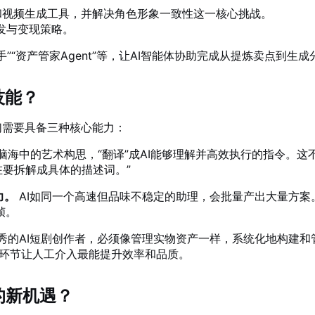
ion）和视频生成工具，并解决角色形象一致性这一核心挑战。
发与变现策略。
”“资产管家Agent”等，让AI智能体协助完成从提炼卖点到生
技能？
们需要具备三种核心能力：
脑海中的艺术构思，“翻译”成AI能够理解并高效执行的指令。
在要拆解成具体的描述词。”
力。
AI如同一个高速但品味不稳定的助理，会批量产出大量方案
帧。
秀的AI短剧创作者，必须像管理实物资产一样，系统化地构建和管
个环节让人工介入最能提升效率和品质。
的新机遇？