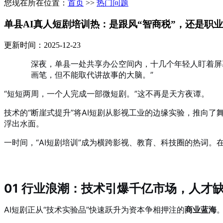
您现在所在位置：
首页
>>
热门问题
单县AI真人短剧培训热：是跟风“智商税”，还是职
更新时间：2025-12-23
深夜，单县一处共享办公空间内，十几个年轻人盯着屏幕
画笔，但不能取代讲故事的大脑。”
“短短两周，一个人完成一部微短剧。”这不再是天方夜谭。
技术的“断崖式提升”将AI短剧从影视工业的边缘实验，推向
浮出水面。
一时间，“AI短剧培训”成为横跨影视、教育、科技圈的热词
01 行业浪潮：技术引爆千亿市场，人才
AI短剧正从“技术实验品”快速跃升为资本争相押注的
商业蓝海