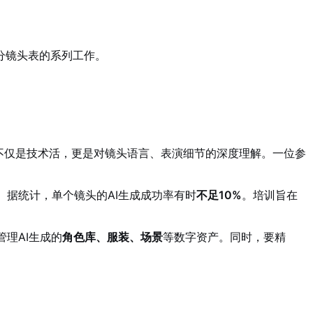
成分镜头表的系列工作。
这不仅是技术活，更是对镜头语言、表演细节的深度理解。一位参
。据统计，单个镜头的AI生成成功率有时
不足10%
。培训旨在
理AI生成的
角色库、服装、场景
等数字资产。同时，要精