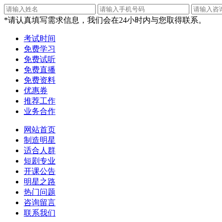
*请认真填写需求信息，我们会在24小时内与您取得联系。
考试时间
免费学习
免费试听
免费直播
免费资料
优惠券
推荐工作
业务合作
网站首页
制造明星
适合人群
短剧专业
开课公告
明星之路
热门问题
咨询留言
联系我们