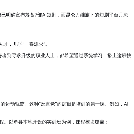
已明确宣布筹备7部AI短剧，而昆仑万维旗下的短剧平台月流
人才，几乎“一将难求”。
好者到寻求升级的职业人士，都希望通过系统学习，搭上这班快
间的运动轨迹。这种“反直觉”的逻辑是培训的第一课。例如，AI
程。以单县本地开设的实训班为例，课程模块覆盖：